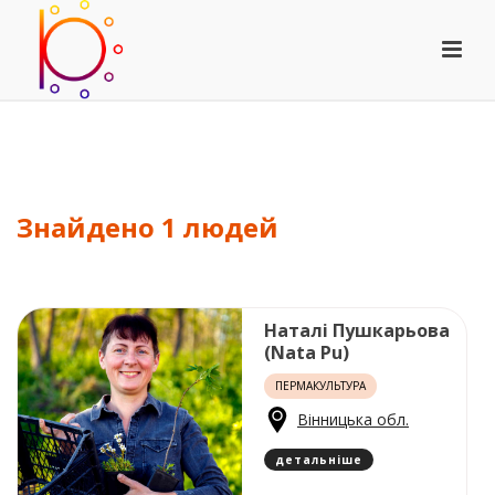
Фільтр
Знайдено 1 людей
Наталі Пушкарьова
(Nata Pu)
ПЕРМАКУЛЬТУРА
Вінницька обл.
детальніше