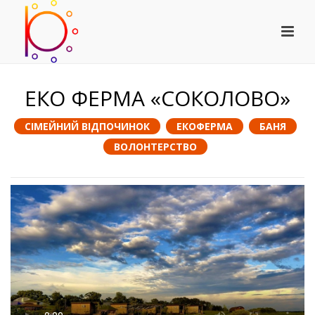
ЕКО ФЕРМА «СОКОЛОВО»
СІМЕЙНИЙ ВІДПОЧИНОК
ЕКОФЕРМА
БАНЯ
ВОЛОНТЕРСТВО