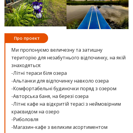
Про проект
Ми пропонуємо величезну та затишну
територію для незабутнього відпочинку, на якій
знаходяться:
-Літні тераси біля озера
-Альтанки для відпочинку навколо озера
-Комфортабельні будиночки поряд з озером
-Авторська баня, на березі озера
-Літнє кафе на відкритій терасі з неймовірним
краєвидом на озеро
-Риболовля
-Магазин-кафе з великим асортиментом