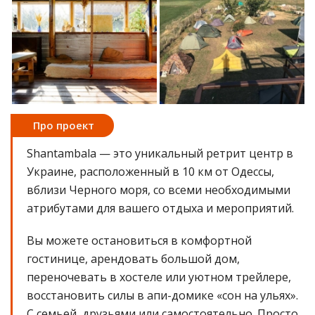
Про проект
Shantambala — это уникальный ретрит центр в
Украине, расположенный в 10 км от Одессы,
вблизи Черного моря, со всеми необходимыми
атрибутами для вашего отдыха и мероприятий.
Вы можете остановиться в комфортной
гостинице, арендовать большой дом,
переночевать в хостеле или уютном трейлере,
восстановить силы в апи-домике «сон на ульях».
С семьей, друзьями или самостоятельно. Просто