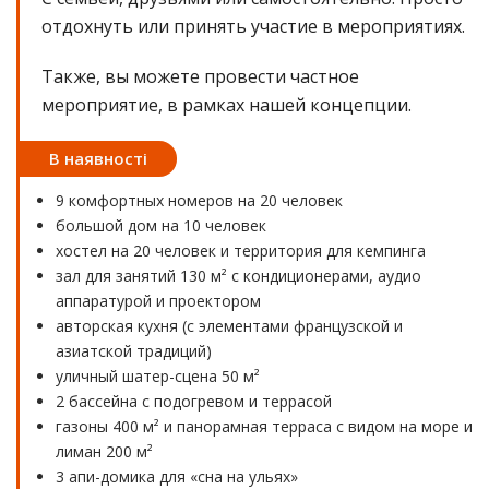
отдохнуть или принять участие в мероприятиях.
Также, вы можете провести частное
мероприятие, в рамках нашей концепции.
В наявності
9 комфортных номеров на 20 человек
большой дом на 10 человек
хостел на 20 человек и территория для кемпинга
зал для занятий 130 м² с кондиционерами, аудио
аппаратурой и проектором
авторская кухня (с элементами французской и
азиатской традиций)
уличный шатер-сцена 50 м²
2 бассейна с подогревом и террасой
газоны 400 м² и панорамная терраса с видом на море и
лиман 200 м²
3 апи-домика для «сна на ульях»