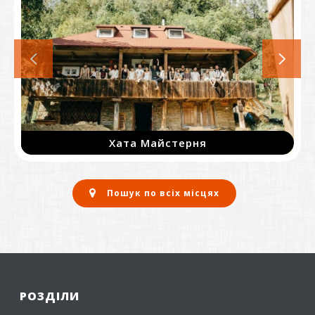
Хата Майстерня
Пошук по всіх місцях
РОЗДІЛИ