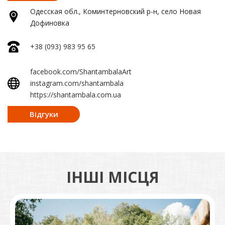
Одесская обл., Коминтерновский р-н, село Новая
Дофиновка
+38 (093) 983 95 65
facebook.com/ShantambalaArt
instagram.com/shantambala
https://shantambala.com.ua
Відгуки
ІНШІ МІСЦЯ