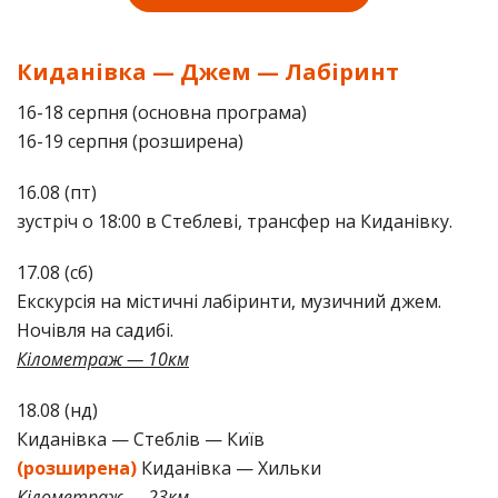
Киданівка — Джем — Лабіринт
16-18 серпня (основна програма)
16-19 серпня (розширена)
16.08 (пт)
зустріч о 18:00 в Стеблеві, трансфер на Киданівку.
17.08 (сб)
Екскурсія на містичні лабіринти, музичний джем.
Ночівля на садибі.
Кілометраж — 10км
18.08 (нд)
Киданівка — Стеблів — Київ
(розширена)
Киданівка — Хильки
Кілометраж — 23км