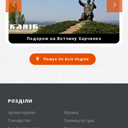
Подорож на Вотчину Харченко
Пошук по всіх подіях
РОЗДІЛИ
Ароматерапія
Музика
Гончарство
Пермакультура