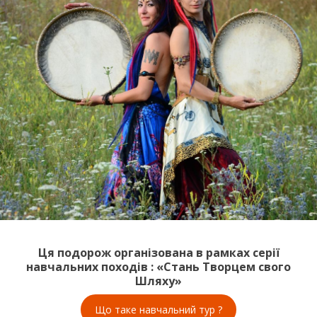
Ця подорож організована в рамках серії
навчальних походів : «Стань Творцем свого
Шляху»
Що таке навчальний тур ?