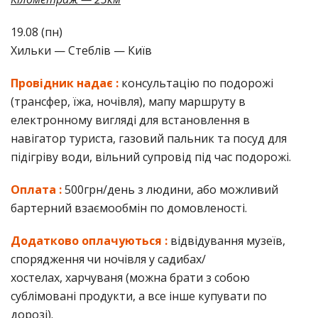
19.08 (пн)
Хильки — Стеблів — Київ
Провідник надає :
консультацію по подорожі
(трансфер, їжа, ночівля), мапу маршруту в
електронному вигляді для встановлення в
навігатор туриста, газовий пальник та посуд для
підігріву води, вільний супровід під час подорожі.
Оплата :
500грн/день з людини, або можливий
бартерний взаємообмін по домовленості.
Додатково оплачуються :
відвідування музеїв,
спорядження чи ночівля у садибах/
хостелах, харчуваня (можна брати з собою
сублімовані продукти, а все інше купувати по
дорозі).