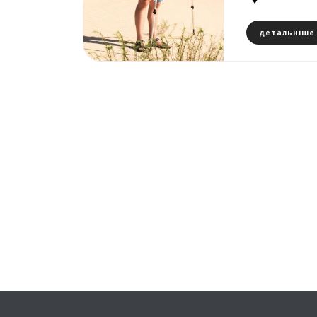
детальніше