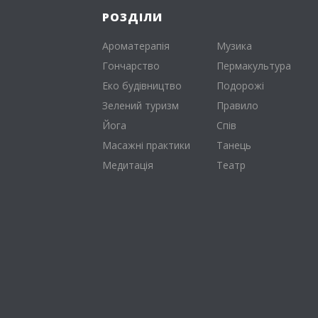
РОЗДІЛИ
Ароматерапія
Музика
Гончарство
Пермакультура
Еко будівництво
Подорожі
Зелений туризм
Правило
Йога
Спів
Масажні практики
Танець
Медитація
Театр