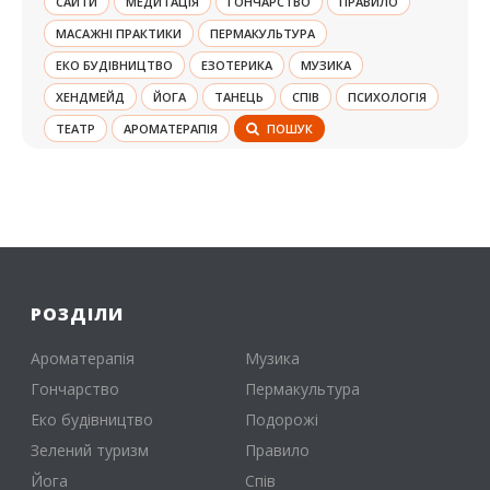
CАЙТИ
МЕДИТАЦІЯ
ГОНЧАРСТВО
ПРАВИЛО
МАСАЖНІ ПРАКТИКИ
ПЕРМАКУЛЬТУРА
ЕКО БУДІВНИЦТВО
ЕЗОТЕРИКА
МУЗИКА
ХЕНДМЕЙД
ЙОГА
ТАНЕЦЬ
СПІВ
ПСИХОЛОГІЯ
ТЕАТР
АРОМАТЕРАПІЯ
ПОШУК
РОЗДІЛИ
Ароматерапія
Музика
Гончарство
Пермакультура
Еко будівництво
Подорожі
Зелений туризм
Правило
Йога
Спів