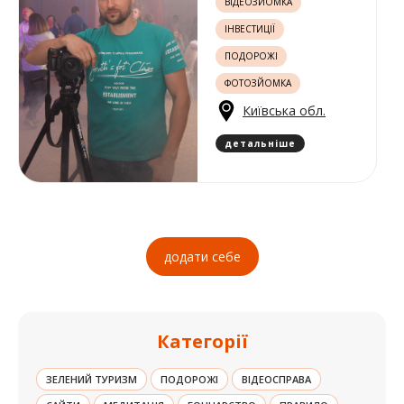
ВІДЕОЗЙОМКА
ІНВЕСТИЦІЇ
ПОДОРОЖІ
ФОТОЗЙОМКА
Київська обл.
детальніше
додати себе
Категорії
ЗЕЛЕНИЙ ТУРИЗМ
ПОДОРОЖІ
ВІДЕОСПРАВА